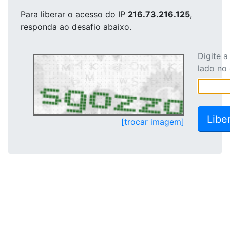
Para liberar o acesso
do IP
216.73.216.125
,
responda ao desafio abaixo.
Digite 
lado no
[trocar imagem]