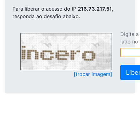
Para liberar o acesso
do IP
216.73.217.51
,
responda ao desafio abaixo.
Digite 
lado no
[trocar imagem]