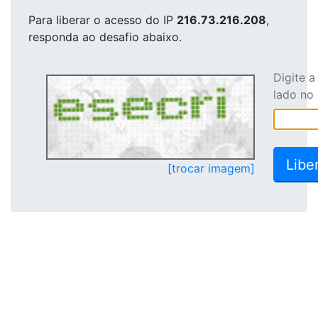
Para liberar o acesso
do IP
216.73.216.208
,
responda ao desafio abaixo.
Digite 
lado no
[trocar imagem]