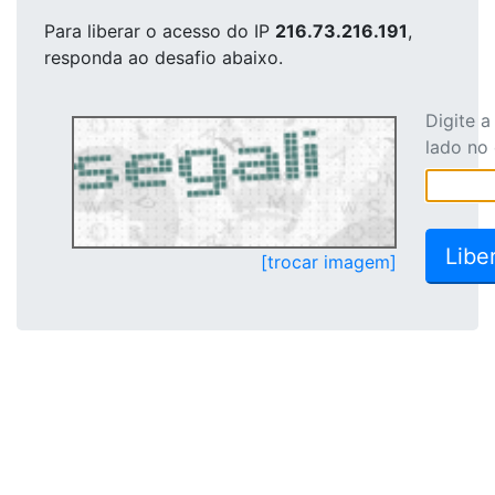
Para liberar o acesso
do IP
216.73.216.191
,
responda ao desafio abaixo.
Digite 
lado no
[trocar imagem]