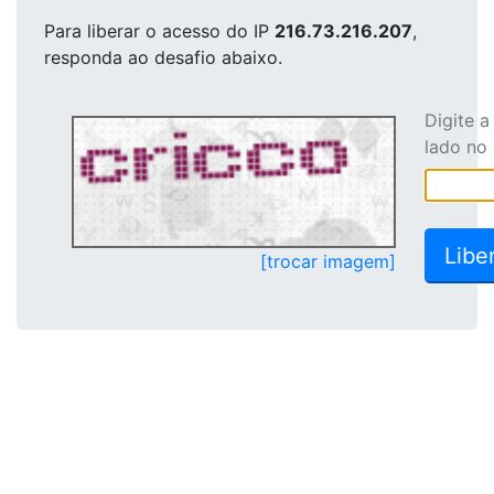
Para liberar o acesso
do IP
216.73.216.207
,
responda ao desafio abaixo.
Digite 
lado no
[trocar imagem]