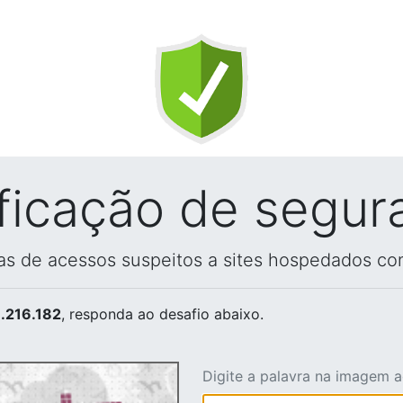
ificação de segur
vas de acessos suspeitos a sites hospedados co
.216.182
, responda ao desafio abaixo.
Digite a palavra na imagem 