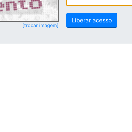
[trocar imagem]