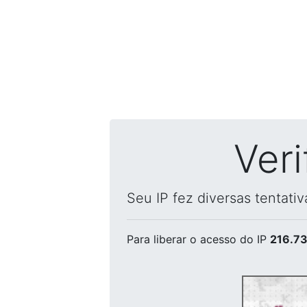
Ver
Seu IP fez diversas tentati
Para liberar o acesso
do IP
216.73