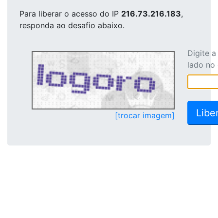
Para liberar o acesso
do IP
216.73.216.183
,
responda ao desafio abaixo.
Digite 
lado no
[trocar imagem]