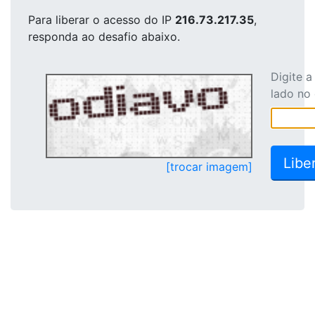
Para liberar o acesso
do IP
216.73.217.35
,
responda ao desafio abaixo.
Digite 
lado no
[trocar imagem]