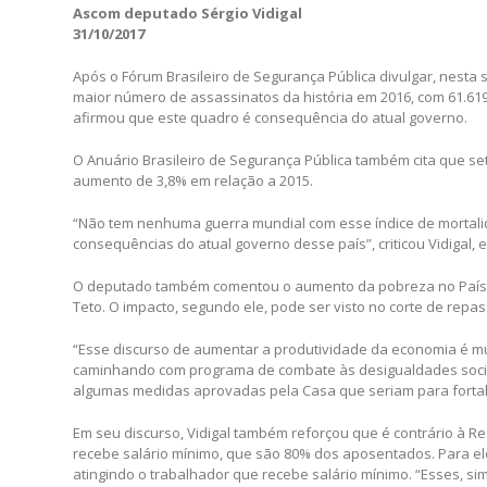
Ascom deputado Sérgio Vidigal
31/10/2017
Após o Fórum Brasileiro de Segurança Pública divulgar, nesta 
maior número de assassinatos da história em 2016, com 61.619 
afirmou que este quadro é consequência do atual governo.
O Anuário Brasileiro de Segurança Pública também cita que 
aumento de 3,8% em relação a 2015.
“Não tem nenhuma guerra mundial com esse índice de mortali
consequências do atual governo desse país”, criticou Vidigal
O deputado também comentou o aumento da pobreza no País 
Teto. O impacto, segundo ele, pode ser visto no corte de rep
“Esse discurso de aumentar a produtividade da economia é mui
caminhando com programa de combate às desigualdades socia
algumas medidas aprovadas pela Casa que seriam para fortal
Em seu discurso, Vidigal também reforçou que é contrário à 
recebe salário mínimo, que são 80% dos aposentados. Para el
atingindo o trabalhador que recebe salário mínimo. “Esses, s