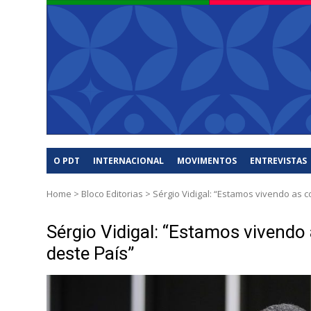
O PDT
INTERNACIONAL
MOVIMENTOS
ENTREVISTAS
Home
>
Bloco Editorias
>
Sérgio Vidigal: “Estamos vivendo as 
Sérgio Vidigal: “Estamos vivendo
deste País”