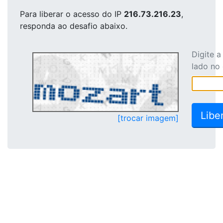
Para liberar o acesso
do IP
216.73.216.23
,
responda ao desafio abaixo.
Digite 
lado no
[trocar imagem]