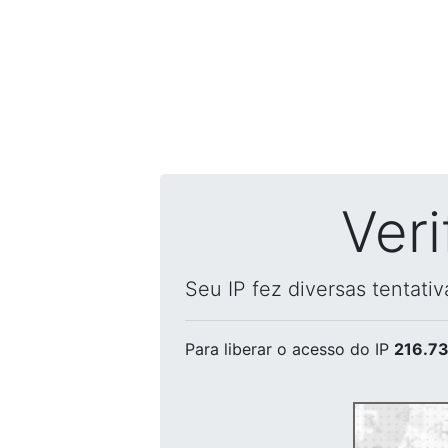
Ver
Seu IP fez diversas tentati
Para liberar o acesso
do IP
216.73