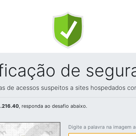
ificação de segur
vas de acessos suspeitos a sites hospedados co
.216.40
, responda ao desafio abaixo.
Digite a palavra na imagem 