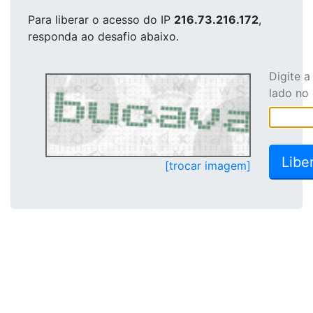
Para liberar o acesso
do IP
216.73.216.172
,
responda ao desafio abaixo.
Digite 
lado no
[trocar imagem]