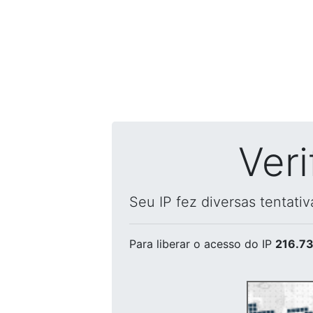
Ver
Seu IP fez diversas tentati
Para liberar o acesso
do IP
216.73