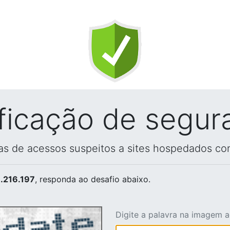
ificação de segur
vas de acessos suspeitos a sites hospedados co
.216.197
, responda ao desafio abaixo.
Digite a palavra na imagem 