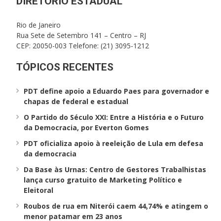
DIRETÓRIO ESTADUAL
Rio de Janeiro
Rua Sete de Setembro 141 – Centro – RJ
CEP: 20050-003 Telefone: (21) 3095-1212
TÓPICOS RECENTES
PDT define apoio a Eduardo Paes para governador e
chapas de federal e estadual
O Partido do Século XXI: Entre a História e o Futuro
da Democracia, por Everton Gomes
PDT oficializa apoio à reeleição de Lula em defesa
da democracia
Da Base às Urnas: Centro de Gestores Trabalhistas
lança curso gratuito de Marketing Político e
Eleitoral
Roubos de rua em Niterói caem 44,74% e atingem o
menor patamar em 23 anos