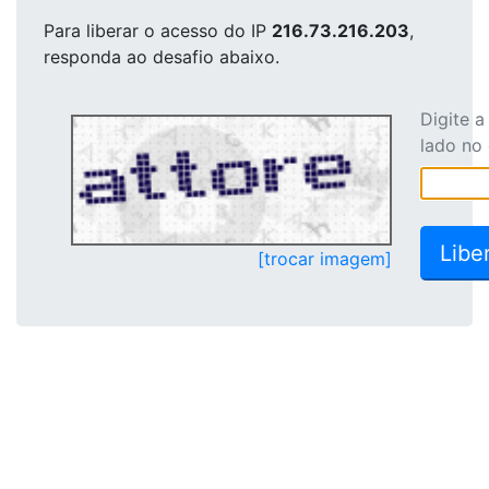
Para liberar o acesso
do IP
216.73.216.203
,
responda ao desafio abaixo.
Digite 
lado no
[trocar imagem]