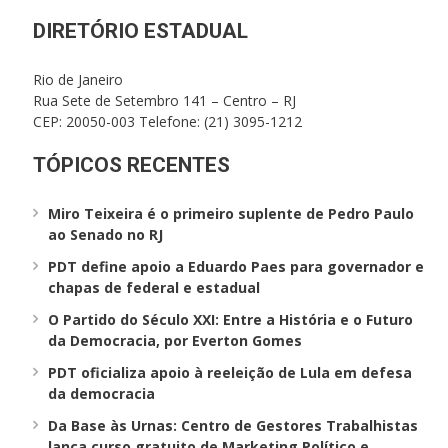
DIRETÓRIO ESTADUAL
Rio de Janeiro
Rua Sete de Setembro 141 – Centro – RJ
CEP: 20050-003 Telefone: (21) 3095-1212
TÓPICOS RECENTES
Miro Teixeira é o primeiro suplente de Pedro Paulo
ao Senado no RJ
PDT define apoio a Eduardo Paes para governador e
chapas de federal e estadual
O Partido do Século XXI: Entre a História e o Futuro
da Democracia, por Everton Gomes
PDT oficializa apoio à reeleição de Lula em defesa
da democracia
Da Base às Urnas: Centro de Gestores Trabalhistas
lança curso gratuito de Marketing Político e