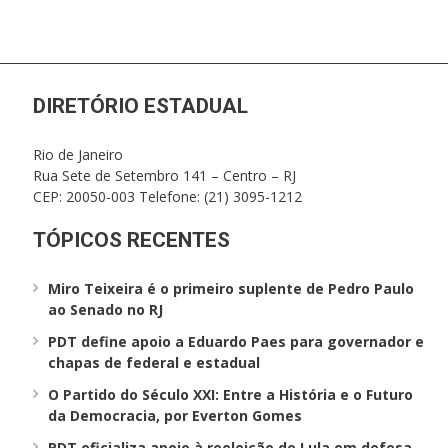
DIRETÓRIO ESTADUAL
Rio de Janeiro
Rua Sete de Setembro 141 – Centro – RJ
CEP: 20050-003 Telefone: (21) 3095-1212
TÓPICOS RECENTES
Miro Teixeira é o primeiro suplente de Pedro Paulo
ao Senado no RJ
PDT define apoio a Eduardo Paes para governador e
chapas de federal e estadual
O Partido do Século XXI: Entre a História e o Futuro
da Democracia, por Everton Gomes
PDT oficializa apoio à reeleição de Lula em defesa