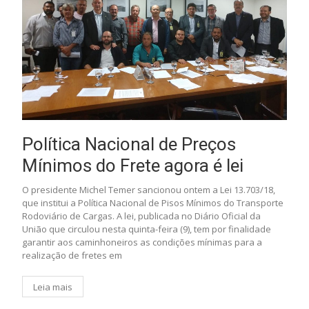
Política Nacional de Preços
Mínimos do Frete agora é lei
O presidente Michel Temer sancionou ontem a Lei 13.703/18,
que institui a Política Nacional de Pisos Mínimos do Transporte
Rodoviário de Cargas. A lei, publicada no Diário Oficial da
União que circulou nesta quinta-feira (9), tem por finalidade
garantir aos caminhoneiros as condições mínimas para a
realização de fretes em
Leia mais