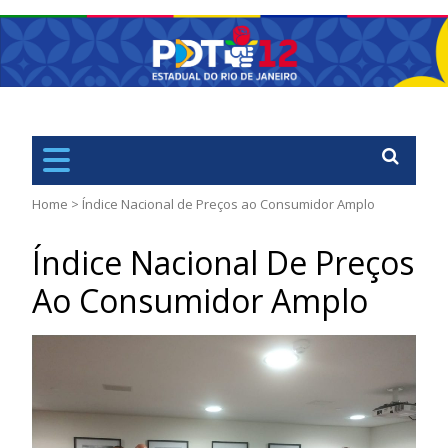
PDT
Rio de Janiero – RJ
Home
>
Índice Nacional de Preços ao Consumidor Amplo
Índice Nacional De Preços
Ao Consumidor Amplo