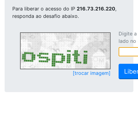
Para liberar o acesso
do IP
216.73.216.220
,
responda ao desafio abaixo.
Digite 
lado no
[trocar imagem]