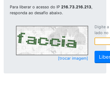
Para liberar o acesso
do IP
216.73.216.213
,
responda ao desafio abaixo.
Digite 
lado no
[trocar imagem]