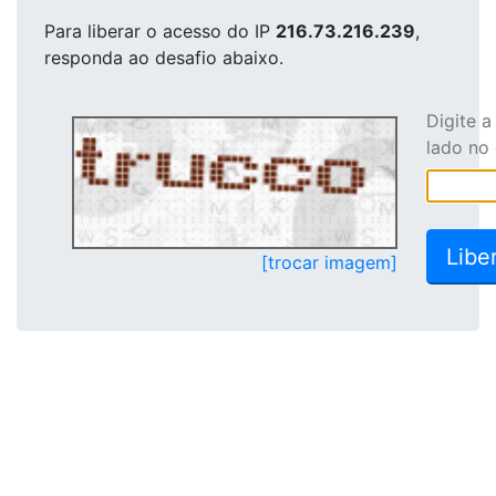
Para liberar o acesso
do IP
216.73.216.239
,
responda ao desafio abaixo.
Digite 
lado no
[trocar imagem]