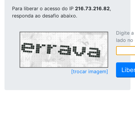
Para liberar o acesso
do IP
216.73.216.82
,
responda ao desafio abaixo.
Digite 
lado no
[trocar imagem]