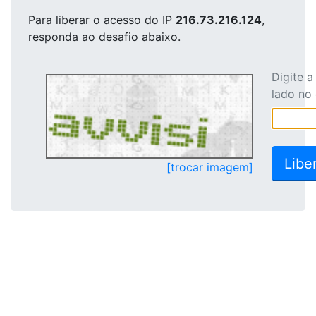
Para liberar o acesso
do IP
216.73.216.124
,
responda ao desafio abaixo.
Digite 
lado no
[trocar imagem]