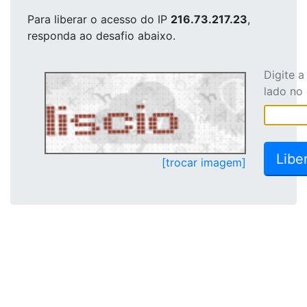
Para liberar o acesso
do IP
216.73.217.23
,
responda ao desafio abaixo.
Digite 
lado no
[trocar imagem]