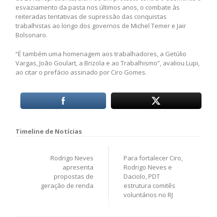
esvaziamento da pasta nos últimos anos, o combate às
reiteradas tentativas de supressão das conquistas
trabalhistas ao longo dos governos de Michel Temer e Jair
Bolsonaro.
“É também uma homenagem aos trabalhadores, a Getúlio
Vargas, João Goulart, a Brizola e ao Trabalhismo”, avaliou Lupi,
ao citar o prefácio assinado por Ciro Gomes.
Navegação
de
Rodrigo Neves
Para fortalecer Ciro,
Post
apresenta
Rodrigo Neves e
propostas de
Daciolo, PDT
geração de renda
estrutura comitês
voluntários no RJ