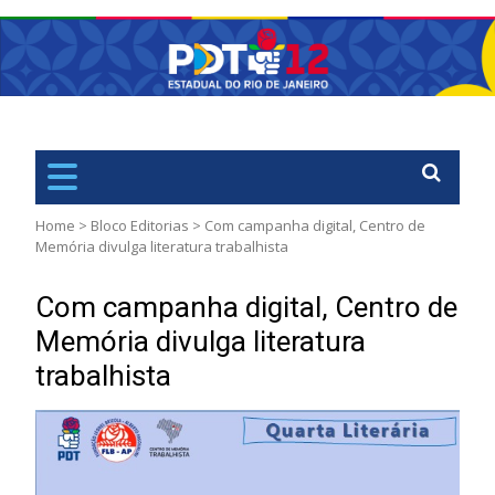
PDT
Rio de Janiero – RJ
Home
>
Bloco Editorias
>
Com campanha digital, Centro de
Memória divulga literatura trabalhista
Com campanha digital, Centro de
Memória divulga literatura
trabalhista