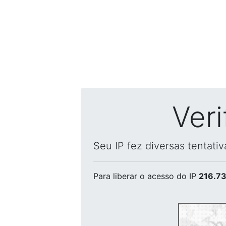
Ver
Seu IP fez diversas tentati
Para liberar o acesso
do IP
216.73