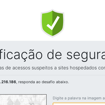
ificação de segur
vas de acessos suspeitos a sites hospedados co
.216.186
, responda ao desafio abaixo.
Digite a palavra na imagem 