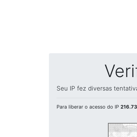
Ver
Seu IP fez diversas tentati
Para liberar o acesso
do IP
216.73