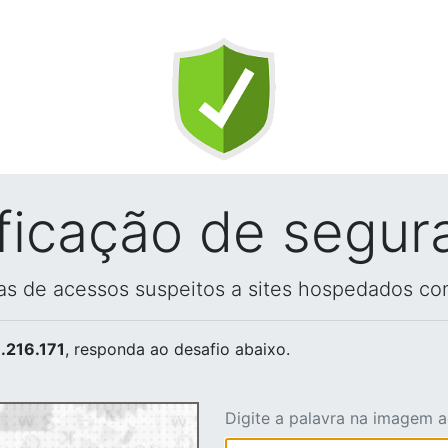
ificação de segur
vas de acessos suspeitos a sites hospedados co
.216.171
, responda ao desafio abaixo.
Digite a palavra na imagem 