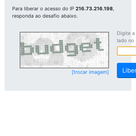
Para liberar o acesso
do IP
216.73.216.198
,
responda ao desafio abaixo.
Digite 
lado no
[trocar imagem]