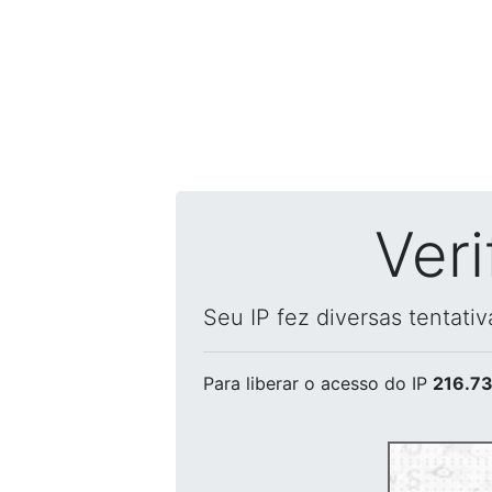
Ver
Seu IP fez diversas tentati
Para liberar o acesso
do IP
216.73