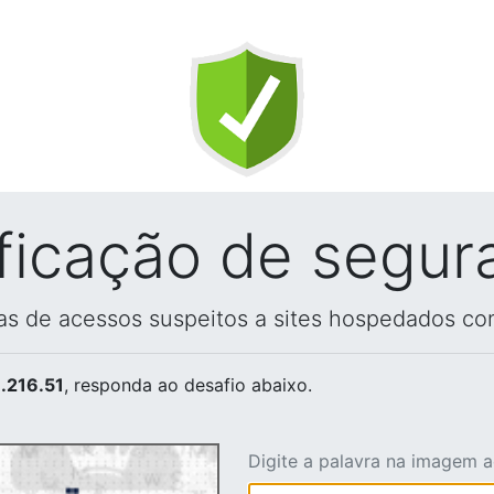
ificação de segur
vas de acessos suspeitos a sites hospedados co
.216.51
, responda ao desafio abaixo.
Digite a palavra na imagem 