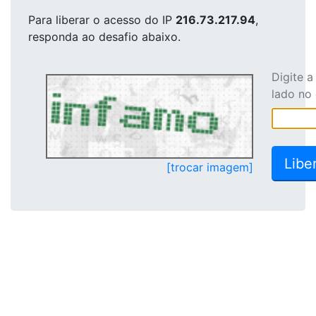
Para liberar o acesso
do IP
216.73.217.94
,
responda ao desafio abaixo.
Digite 
lado no
[trocar imagem]