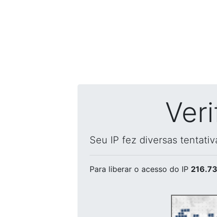
Ver
Seu IP fez diversas tentati
Para liberar o acesso
do IP
216.73