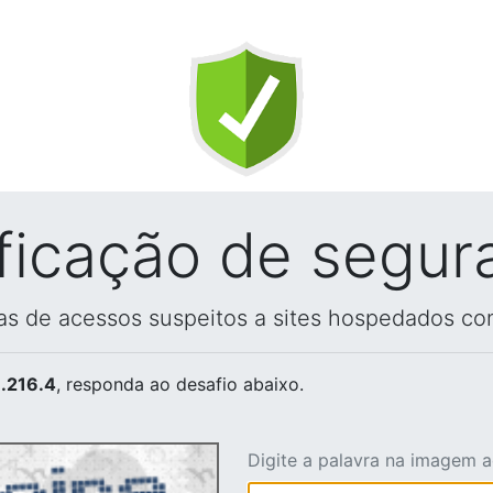
ificação de segur
vas de acessos suspeitos a sites hospedados co
.216.4
, responda ao desafio abaixo.
Digite a palavra na imagem 