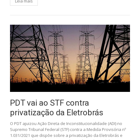
Leia mais
PDT vai ao STF contra
privatização da Eletrobrás
O PDT ajuizou Ação Direta de Inconstitucionalidade (ADI) no
Supremo Tribunal Federal (STF) contra a Medida Provisória nº
1.031/2021 que dispõe sobre a privatização da Eletrobrás e