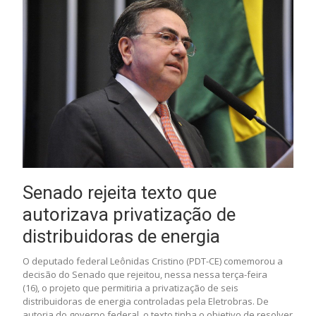
Senado rejeita texto que
autorizava privatização de
distribuidoras de energia
O deputado federal Leônidas Cristino (PDT-CE) comemorou a
decisão do Senado que rejeitou, nessa nessa terça-feira
(16), o projeto que permitiria a privatização de seis
distribuidoras de energia controladas pela Eletrobras. De
autoria do governo federal, o texto tinha o objetivo de resolver