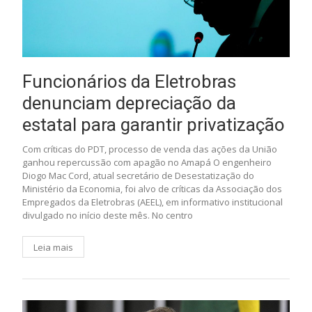
Funcionários da Eletrobras
denunciam depreciação da
estatal para garantir privatização
Com críticas do PDT, processo de venda das ações da União
ganhou repercussão com apagão no Amapá O engenheiro
Diogo Mac Cord, atual secretário de Desestatização do
Ministério da Economia, foi alvo de críticas da Associação dos
Empregados da Eletrobras (AEEL), em informativo institucional
divulgado no início deste mês. No centro
Leia mais