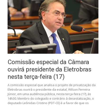
Comissão especial da Câmara
ouvirá presidente da Eletrobras
nesta terça-feira (17)
A comissão especial que analisa o projeto de privatização da
Eletrobras ouvirá o presidente da estatal, Wilson Ferreira
Júnior, em uma audiência pública, nesta terça-feira (17), às
14h30. Membro do colegiado e contrário à desestatização, o
deputado Leônidas Cristino (PDT-CE) é a favor de que os