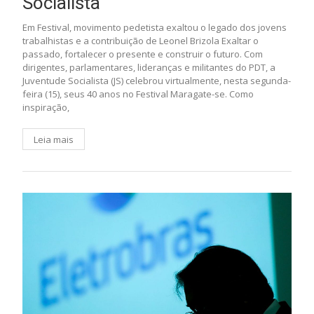
Socialista
Em Festival, movimento pedetista exaltou o legado dos jovens
trabalhistas e a contribuição de Leonel Brizola Exaltar o
passado, fortalecer o presente e construir o futuro. Com
dirigentes, parlamentares, lideranças e militantes do PDT, a
Juventude Socialista (JS) celebrou virtualmente, nesta segunda-
feira (15), seus 40 anos no Festival Maragate-se. Como
inspiração,
Leia mais