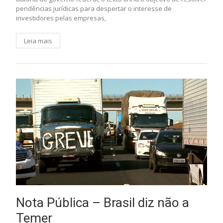
pendências jurídicas para despertar o interesse de
investidores pelas empresas,
Leia mais
Nota Pública – Brasil diz não a
Temer