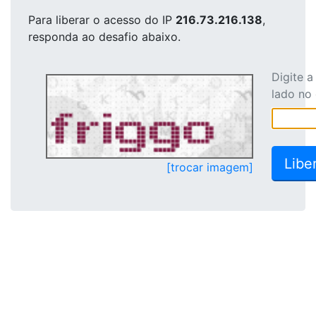
Para liberar o acesso
do IP
216.73.216.138
,
responda ao desafio abaixo.
Digite 
lado no
[trocar imagem]