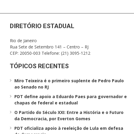
DIRETÓRIO ESTADUAL
Rio de Janeiro
Rua Sete de Setembro 141 – Centro – RJ
CEP: 20050-003 Telefone: (21) 3095-1212
TÓPICOS RECENTES
Miro Teixeira é o primeiro suplente de Pedro Paulo
ao Senado no RJ
PDT define apoio a Eduardo Paes para governador e
chapas de federal e estadual
O Partido do Século XXI: Entre a História e o Futuro
da Democracia, por Everton Gomes
PDT oficializa apoio à reeleição de Lula em defesa