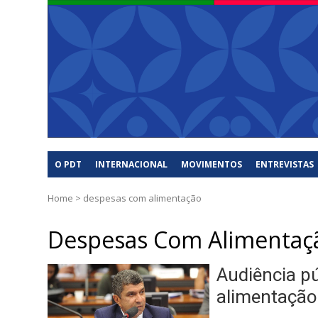
O PDT
INTERNACIONAL
MOVIMENTOS
ENTREVISTAS
Home
>
despesas com alimentação
Despesas Com Alimentaç
Audiência p
alimentação