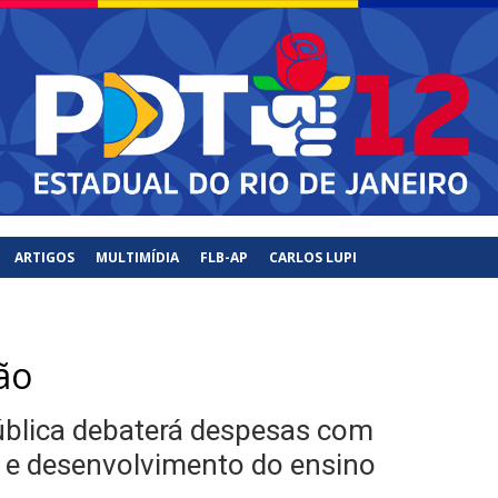
PDT
Rio de Janiero – RJ
ARTIGOS
MULTIMÍDIA
FLB-AP
CARLOS LUPI
ão
ública debaterá despesas com
 e desenvolvimento do ensino