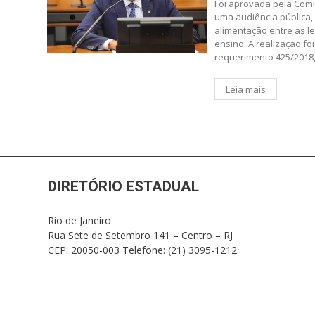
Foi aprovada pela Com
uma audiência pública,
alimentação entre as 
ensino. A realização f
requerimento 425/2018,
Leia mais
DIRETÓRIO ESTADUAL
Rio de Janeiro
Rua Sete de Setembro 141 – Centro – RJ
CEP: 20050-003 Telefone: (21) 3095-1212