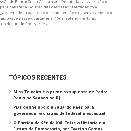
issão de Educação da Câmara dos Deputados a realização de
 para debater a inclusão das despesas realizadas com
legalmente definidas como de manutenção e desenvolvimento do
oi aprovada nessa quarta-feira (16), em atendimento ao
 do deputado federal Sérgio
TÓPICOS RECENTES
Miro Teixeira é o primeiro suplente de Pedro
Paulo ao Senado no RJ
PDT define apoio a Eduardo Paes para
governador e chapas de federal e estadual
O Partido do Século XXI: Entre a História e o
Futuro da Democracia, por Everton Gomes