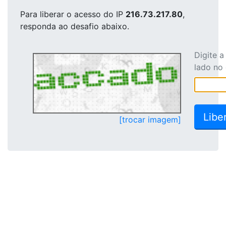
Para liberar o acesso
do IP
216.73.217.80
,
responda ao desafio abaixo.
Digite 
lado no
[trocar imagem]