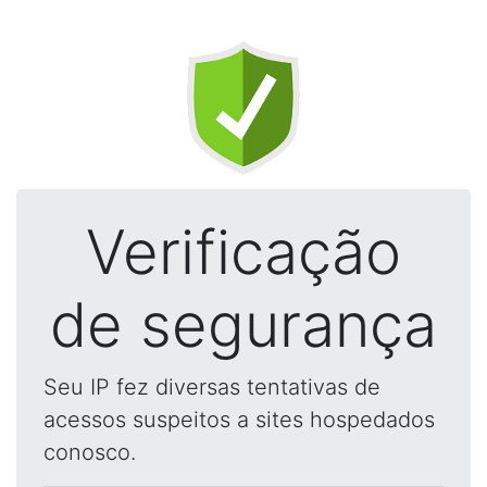
Verificação
de segurança
Seu IP fez diversas tentativas de
acessos suspeitos a sites hospedados
conosco.