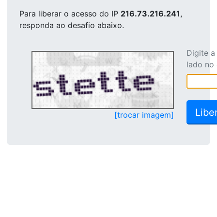
Para liberar o acesso
do IP
216.73.216.241
,
responda ao desafio abaixo.
Digite 
lado no
[trocar imagem]