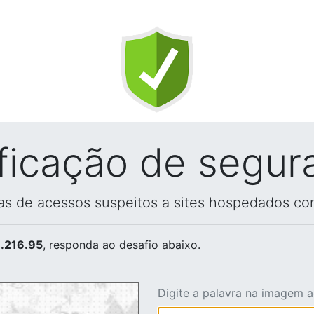
ificação de segur
vas de acessos suspeitos a sites hospedados co
.216.95
, responda ao desafio abaixo.
Digite a palavra na imagem 