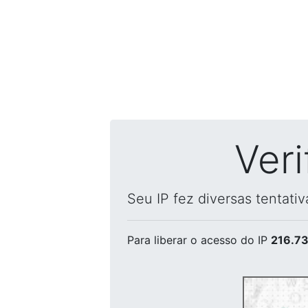
Ver
Seu IP fez diversas tentati
Para liberar o acesso
do IP
216.73