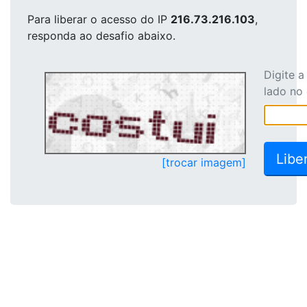
Para liberar o acesso
do IP
216.73.216.103
,
responda ao desafio abaixo.
Digite 
lado no
[trocar imagem]