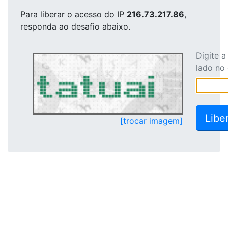
Para liberar o acesso
do IP
216.73.217.86
,
responda ao desafio abaixo.
Digite 
lado no
[trocar imagem]