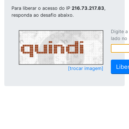
Para liberar o acesso
do IP
216.73.217.83
,
responda ao desafio abaixo.
Digite 
lado no
[trocar imagem]