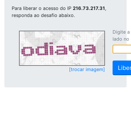
Para liberar o acesso
do IP
216.73.217.31
,
responda ao desafio abaixo.
Digite 
lado no
[trocar imagem]