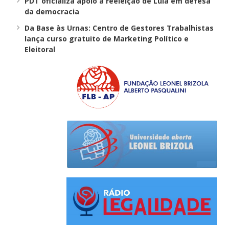
PDT oficializa apoio à reeleição de Lula em defesa
da democracia
Da Base às Urnas: Centro de Gestores Trabalhistas
lança curso gratuito de Marketing Político e
Eleitoral