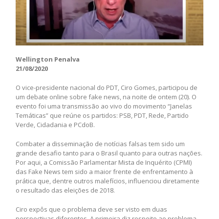
Wellington Penalva
21/08/2020
O vice-presidente nacional do PDT, Ciro Gomes, participou de
um debate online sobre fake news, na noite de ontem (20). O
evento foi uma transmissão ao vivo do movimento “Janelas
Temáticas” que reúne os partidos: PSB, PDT, Rede, Partido
Verde, Cidadania e PCdoB.
Combater a disseminação de notícias falsas tem sido um
grande desafio tanto para o Brasil quanto para outras nações.
Por aqui, a Comissão Parlamentar Mista de Inquérito (CPMI)
das Fake News tem sido a maior frente de enfrentamento à
prática que, dentre outros malefícios, influenciou diretamente
o resultado das eleições de 2018.
Ciro expôs que o problema deve ser visto em duas
perspectivas diferentes. A primeira diz respeito ao problema