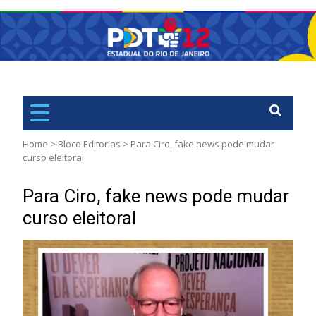
PDT
Rio de Janiero – RJ
Home
>
Bloco Editorias
>
Para Ciro, fake news pode mudar
curso eleitoral
Para Ciro, fake news pode mudar
curso eleitoral