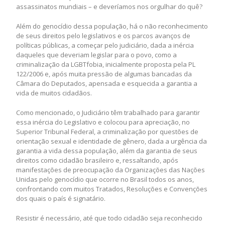
assassinatos mundiais – e deveríamos nos orgulhar do quê?
Além do genocídio dessa população, há o não reconhecimento
de seus direitos pelo legislativos e os parcos avanços de
políticas públicas, a começar pelo judiciário, dada a inércia
daqueles que deveriam legislar para o povo, como a
criminalização da LGBTfobia, inicialmente proposta pela PL
122/2006 e, após muita pressão de algumas bancadas da
Câmara do Deputados, apensada e esquecida a garantia a
vida de muitos cidadãos.
Como mencionado, o Judiciário têm trabalhado para garantir
essa inércia do Legislativo e colocou para apreciação, no
Superior Tribunal Federal, a criminalização por questões de
orientação sexual e identidade de gênero, dada a urgência da
garantia a vida dessa população, além da garantia de seus
direitos como cidadão brasileiro e, ressaltando, após
manifestações de preocupação da Organizações das Nações
Unidas pelo genocídio que ocorre no Brasil todos os anos,
confrontando com muitos Tratados, Resoluções e Convenções
dos quais o país é signatário.
Resistir é necessário, até que todo cidadão seja reconhecido