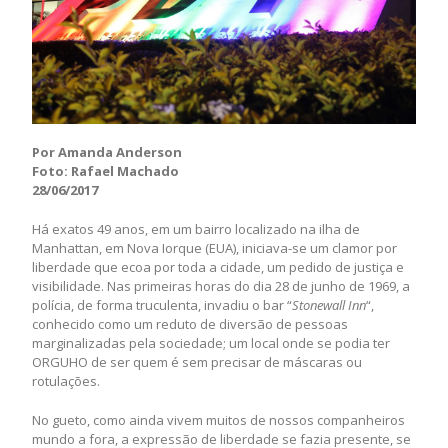
Por Amanda Anderson
Foto: Rafael Machado
28/06/2017
Há exatos 49 anos, em um bairro localizado na ilha de
Manhattan, em Nova Iorque (EUA), iniciava-se um clamor por
liberdade que ecoa por toda a cidade, um pedido de justiça e
visibilidade. Nas primeiras horas do dia 28 de junho de 1969, a
polícia, de forma truculenta, invadiu o bar “
Stonewall Inn
“,
conhecido como um reduto de diversão de pessoas
marginalizadas pela sociedade; um local onde se podia ter
ORGUHO de ser quem é sem precisar de máscaras ou
rotulações.
No gueto, como ainda vivem muitos de nossos companheiros
mundo a fora, a expressão de liberdade se fazia presente, se