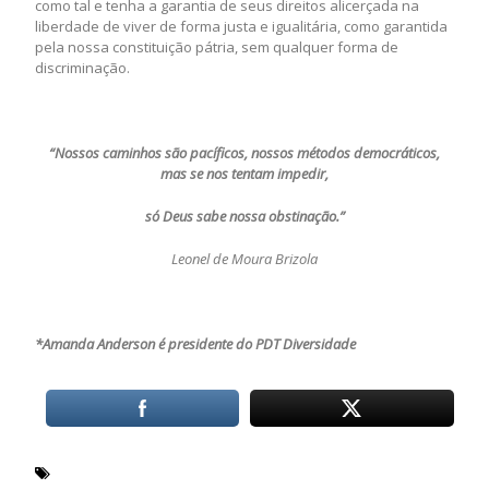
como tal e tenha a garantia de seus direitos alicerçada na
liberdade de viver de forma justa e igualitária, como garantida
pela nossa constituição pátria, sem qualquer forma de
discriminação.
“Nossos caminhos são pacíficos, nossos métodos democráticos,
mas se nos tentam impedir,
só Deus sabe nossa obstinação.”
Leonel de Moura Brizola
*Amanda Anderson é presidente do PDT Diversidade
Dia Internacional do Orgulho LGBT