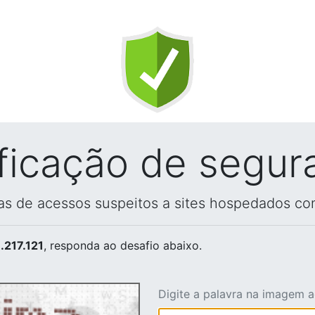
ificação de segur
vas de acessos suspeitos a sites hospedados co
.217.121
, responda ao desafio abaixo.
Digite a palavra na imagem 