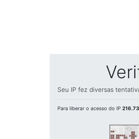
Ver
Seu IP fez diversas tentati
Para liberar o acesso
do IP
216.73