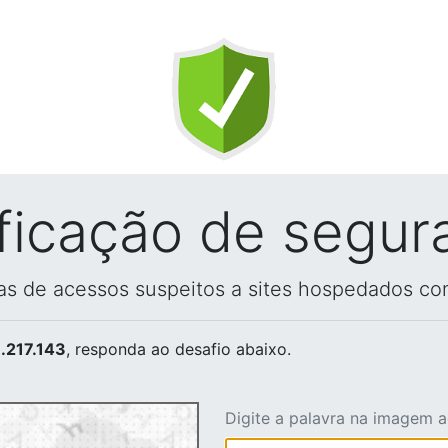
ificação de segur
vas de acessos suspeitos a sites hospedados co
.217.143
, responda ao desafio abaixo.
Digite a palavra na imagem 