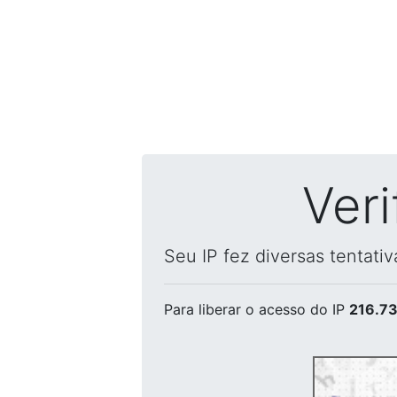
Ver
Seu IP fez diversas tentati
Para liberar o acesso
do IP
216.73