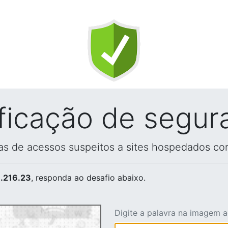
ificação de segur
vas de acessos suspeitos a sites hospedados co
.216.23
, responda ao desafio abaixo.
Digite a palavra na imagem 