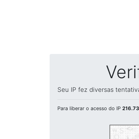
Ver
Seu IP fez diversas tentati
Para liberar o acesso
do IP
216.73