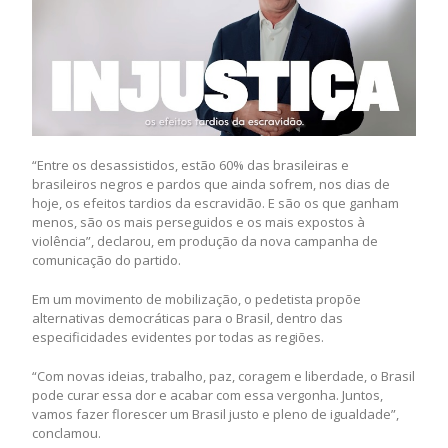
“Entre os desassistidos, estão 60% das brasileiras e
brasileiros negros e pardos que ainda sofrem, nos dias de
hoje, os efeitos tardios da escravidão. E são os que ganham
menos, são os mais perseguidos e os mais expostos à
violência”, declarou, em produção da nova campanha de
comunicação do partido.
Em um movimento de mobilização, o pedetista propõe
alternativas democráticas para o Brasil, dentro das
especificidades evidentes por todas as regiões.
“Com novas ideias, trabalho, paz, coragem e liberdade, o Brasil
pode curar essa dor e acabar com essa vergonha. Juntos,
vamos fazer florescer um Brasil justo e pleno de igualdade”,
conclamou.