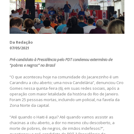
Da Redação
07/05/2021
Pré-candidato à Presidência pelo PDT condenou extermínio de
“pobres e negros” no Brasil
“O que aconteceu hoje na comunidade do Jacarezinho é um
Carandiru a céu aberto; uma nova Candelária”, denunciou Ciro
Gomes nessa quinta-feira (6), em suas redes sociais, após a
operação com maior letalidade da história do Rio de Janeiro.
Foram 25 pessoas mortas, incluindo um policial, na favela da
Zona Norte da capital.
“Até quando o Haiti é aqui? Até quando vamos assistir as
chacinas a céu aberto, a dor no mesmo céu descoberto, a
morte de pobres, de negros, de irmãos indefesos?”,