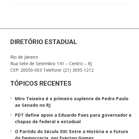
DIRETÓRIO ESTADUAL
Rio de Janeiro
Rua Sete de Setembro 141 – Centro – RJ
CEP: 20050-003 Telefone: (21) 3095-1212
TÓPICOS RECENTES
Miro Teixeira é o primeiro suplente de Pedro Paulo
ao Senado no RJ
PDT define apoio a Eduardo Paes para governador e
chapas de federal e estadual
O Partido do Século XXI: Entre a História e o Futuro
da Democracia, por Everton Gomes