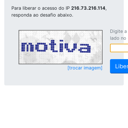
Para liberar o acesso
do IP
216.73.216.114
,
responda ao desafio abaixo.
Digite 
lado no
[trocar imagem]