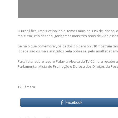
O Brasil ficou mais velho: hoje, temos mais de 11% de idosos, 
mais: em uma década, ganhamos mais três anos de vida e noss
Se há o que comemorar, os dados do Censo 2010 mostram tam
idosos são os mais atingidos pela pobreza, pelo analfabetismo
Para falar sobre isso, o Palavra Aberta da TV Câmara recebe 
Parlamentar Mista de Promoção e Defesa dos Direitos da Pes
TV Câmara
Facebook