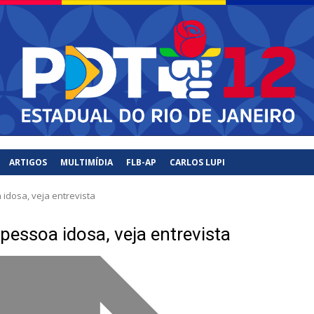
PDT
Rio de Janiero – RJ
ARTIGOS
MULTIMÍDIA
FLB-AP
CARLOS LUPI
 idosa, veja entrevista
 pessoa idosa, veja entrevista