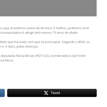
ou seja, brasileiros acima de 60 anos. E melhor, podemos viver
a expectativa é atingir pelo menos 73 anos de idade.
bém que há muito com que se preocupar. Segundo o IBGE, os
 e, é claro, pelas doenças.
a deputada Flávia Morais (PDT-GO), coordenadora da Frente
soa Idosa.
Tweet