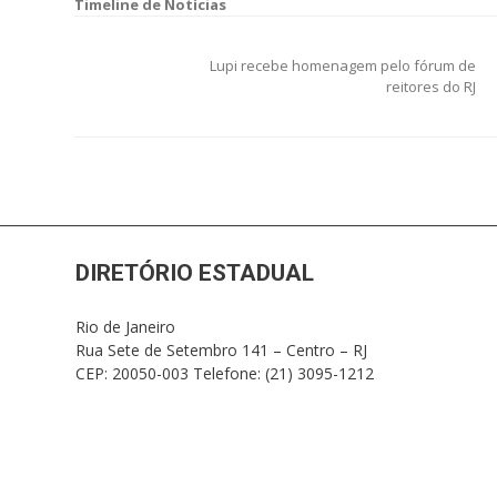
Navegação
de
Lupi recebe homenagem pelo fórum de
Post
reitores do RJ
DIRETÓRIO ESTADUAL
Rio de Janeiro
Rua Sete de Setembro 141 – Centro – RJ
CEP: 20050-003 Telefone: (21) 3095-1212