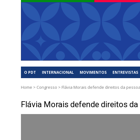
O PDT
INTERNACIONAL
MOVIMENTOS
ENTREVISTAS
Home
>
Congresso
>
Flávia Morais defende direitos da pessoa
Flávia Morais defende direitos da