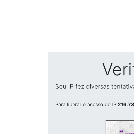
Ver
Seu IP fez diversas tentati
Para liberar o acesso
do IP
216.73