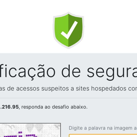
ificação de segur
vas de acessos suspeitos a sites hospedados co
.216.95
, responda ao desafio abaixo.
Digite a palavra na imagem 